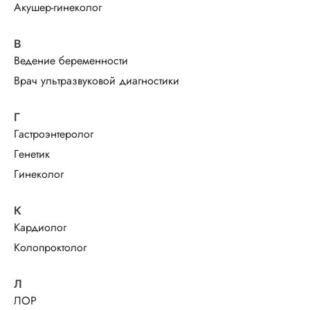
Акушер-гинеколог
В
Ведение беременности
Врач ультразвуковой диагностики
Г
Гастроэнтеролог
Генетик
Гинеколог
К
Кардиолог
Колопроктолог
Л
ЛОР