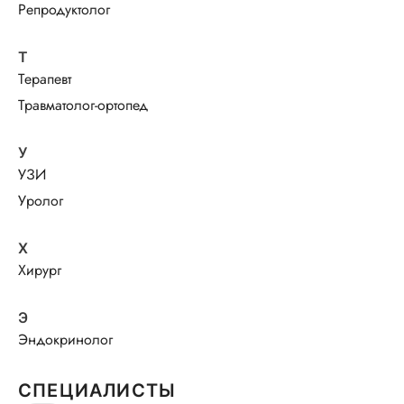
Репродуктолог
Т
Терапевт
Травматолог-ортопед
У
УЗИ
Уролог
Х
Хирург
Э
Эндокринолог
СПЕЦИАЛИСТЫ