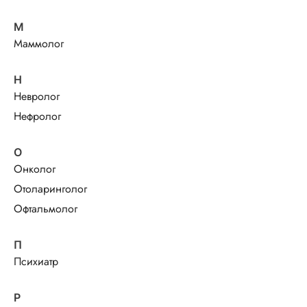
М
Маммолог
Н
Невролог
Нефролог
О
Онколог
Отоларинголог
Офтальмолог
П
Психиатр
Р