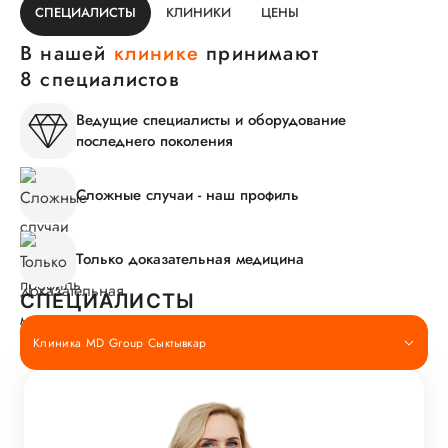
СПЕЦИАЛИСТЫ
КЛИНИКИ
ЦЕНЫ
В нашей
клинике
принимают
8 специалистов
Ведущие специалисты и оборудование
последнего поколения
Сложные случаи - наш профиль
Только доказательная медицина
СПЕЦИАЛИСТЫ
Клиника MD Group Сыктывкар