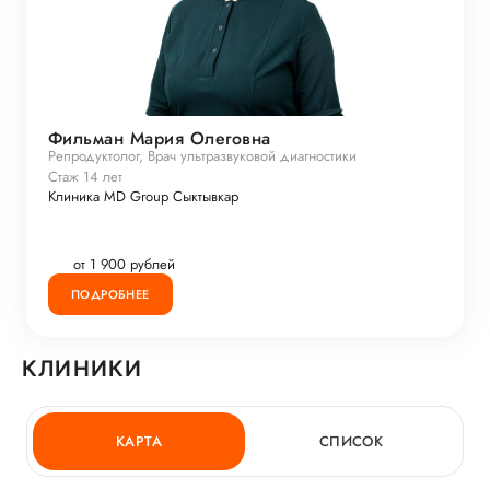
Фильман Мария Олеговна
Репродуктолог, Врач ультразвуковой диагностики
Стаж 14 лет
Клиника MD Group Сыктывкар
от 1 900 рублей
ПОДРОБНЕЕ
КЛИНИКИ
КАРТА
СПИСОК