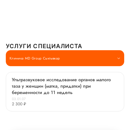
УСЛУГИ СПЕЦИАЛИСТА
Клиника MD Group Сыктывкар
Ультразвуковое исследование органов малого
таза у женщин (матка, придатки) при
беременности до 11 недель
03.01.07
2 300 ₽