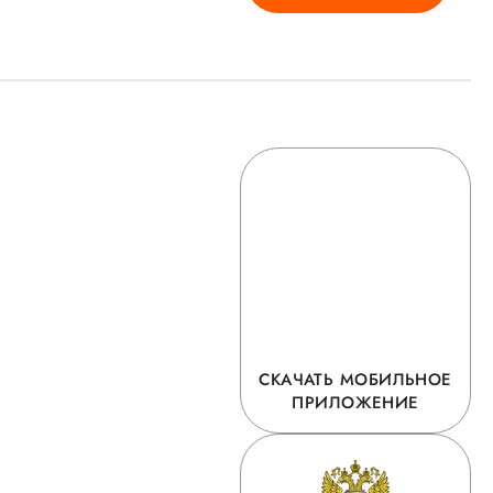
СКАЧАТЬ МОБИЛЬНОЕ
ПРИЛОЖЕНИЕ