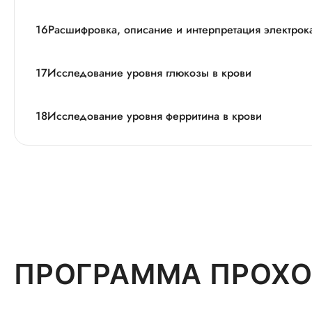
16
Расшифровка, описание и интерпретация электро
17
Исследование уровня глюкозы в крови
18
Исследование уровня ферритина в крови
ПРОГРАММА ПРОХО