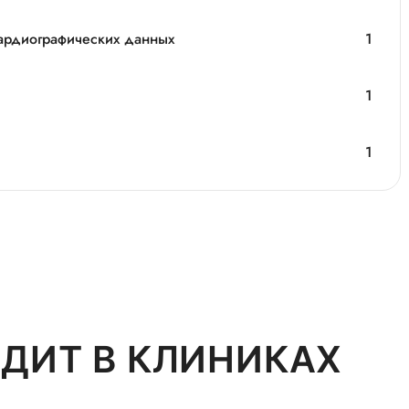
кардиографических данных
1
1
1
ДИТ В КЛИНИКАХ