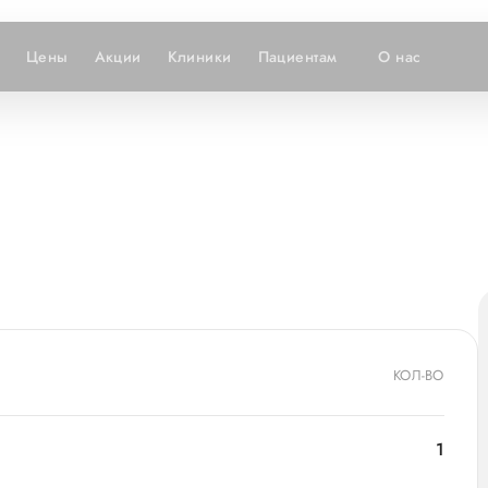
Цены
Акции
Клиники
Пациентам
О нас
КОЛ-ВО
1