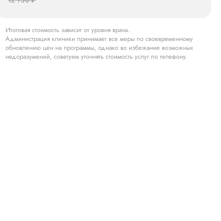
12 750 ₽
Итоговая стоимость зависит от уровня врача.
Администрация клиники принимает все меры по своевременному
обновлению цен на программы, однако во избежание возможных
недоразумений, советуем уточнять стоимость услуг по телефону.