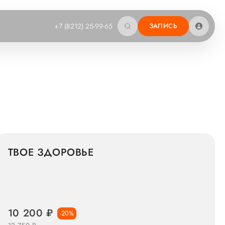
+7 (8212) 25-99-65
ЗАПИСЬ
ТВОЕ ЗДОРОВЬЕ
10 200 ₽
-20%