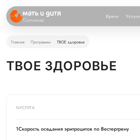
Врачи
Услуги
Сыктывкар
Главная
Программы
ТВОЕ здоровье
ТВОЕ ЗДОРОВЬЕ
№
УСЛУГА
1
Скорость оседания эритроцитов по Вестергрену