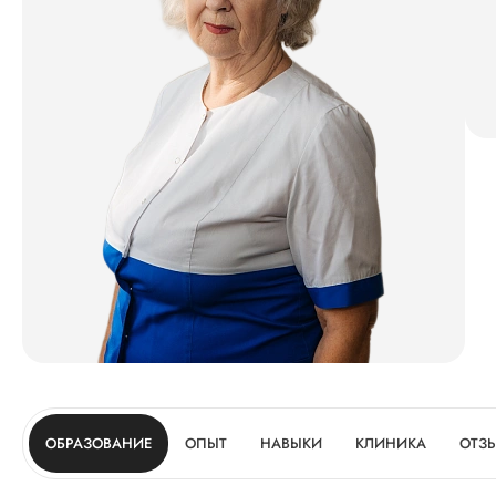
ОБРАЗОВАНИЕ
ОПЫТ
НАВЫКИ
КЛИНИКА
ОТЗ