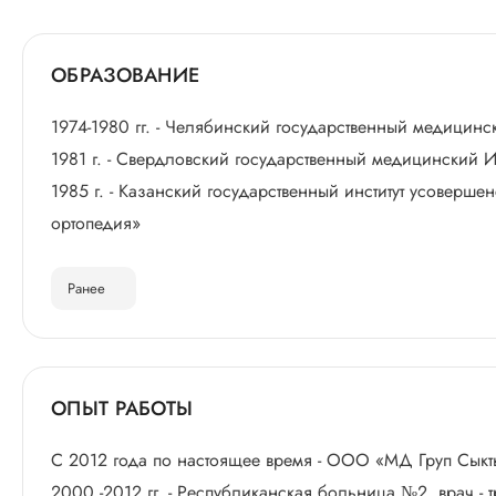
ОБРАЗОВАНИЕ
1974-1980 гг. - Челябинский государственный медицинс
1981 г. - Свердловский государственный медицинский И
1985 г. - Казанский государственный институт усоверш
ортопедия»
Ранее
ОПЫТ РАБОТЫ
С 2012 года по настоящее время - ООО «МД Груп Сыкты
2000 -2012 гг. - Республиканская больница №2, врач - т