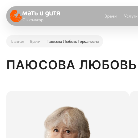
Врачи
Услуги
Сыктывкар
Главная
Врачи
Паюсова Любовь Германовна
ПАЮСОВА ЛЮБОВЬ