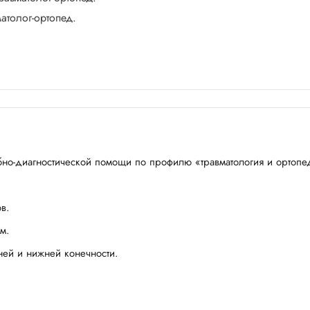
матолог-ортопед.
бно-диагностической помощи по профилю «травматология и ортопе
в.
м.
ней и нижней конечности.