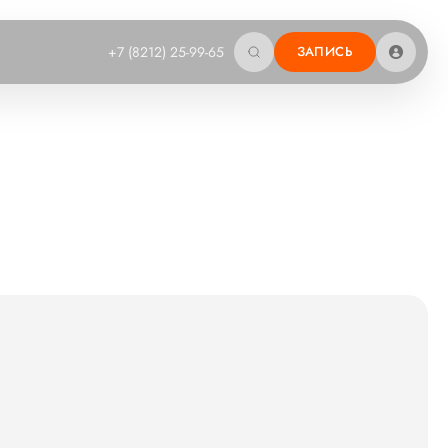
+7 (8212) 25-99-65
ЗАПИСЬ