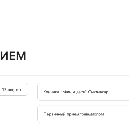
РИЕМ
17 авг, пн
Клиника "Мать и дитя" Сыктывкар
Первичный прием травматолога