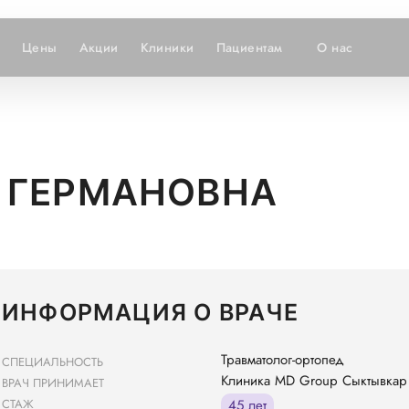
Цены
Акции
Клиники
Пациентам
О нас
 ГЕРМАНОВНА
ИНФОРМАЦИЯ О ВРАЧЕ
Травматолог-ортопед
СПЕЦИАЛЬНОСТЬ
Клиника MD Group Сыктывкар
ВРАЧ ПРИНИМАЕТ
СТАЖ
45 лет