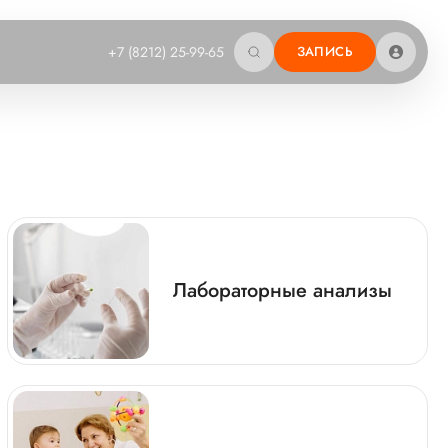
+7 (8212) 25-99-65
ЗАПИСЬ
Лабораторные анализы