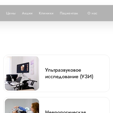
Цены
Акции
Клиники
Пациентам
О нас
Ультразвуковое
исследование (УЗИ)
Неврологическая